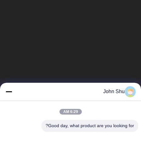
John Shu
6:29 AM
Good day, what product are you looking for?
فئات شعبية
جميع