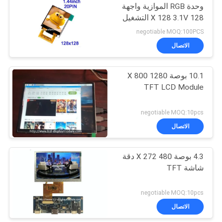
وحدة RGB الموازية واجهة
128 X 128 3.1V التشغيل
negotiable MOQ:100PCS
الاتصال
10.1 بوصة 1280 X 800
TFT LCD Module
negotiable MOQ:10pcs
الاتصال
4.3 بوصة 480 X 272 دقة
شاشة TFT
negotiable MOQ:10pcs
الاتصال