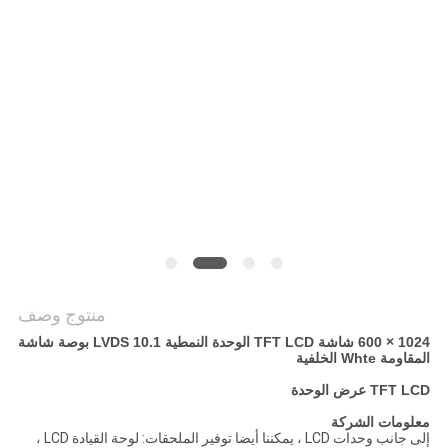
خريطة
الموقع
سياسة
الخصوصية
منتوج وصف
1024 × 600 شاشة TFT LCD الوحدة النمطية LVDS 10.1 بوصة شاشة
المقاومة Whte الخلفية
TFT LCD عرض الوحدة
معلومات الشركة
إلى جانب وحدات LCD ، يمكننا أيضا توفير الملحقات: لوحة القيادة LCD ،