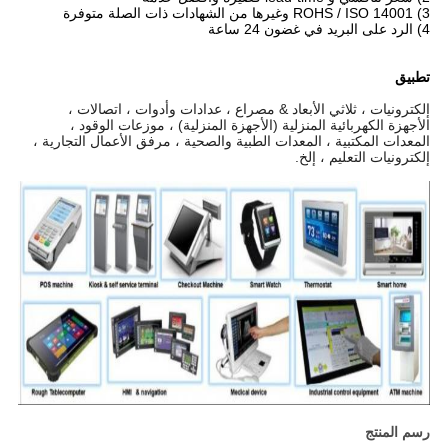
3) ROHS / ISO 14001 وغيرها من الشهادات ذات الصلة متوفرة
4) الرد على البريد في غضون 24 ساعة
تطبيق
إلكترونيات ، ثلاثي الأبعاد & مصراع ، عدادات وأدوات ، اتصالات ،
الأجهزة الكهربائية المنزلية (الأجهزة المنزلية) ، موزعات الوقود ،
المعدات المكتبية ، المعدات الطبية والصحية ، مرفق الأعمال التجارية ،
إلكترونيات التعليم ، إلخ.
رسم المنتج