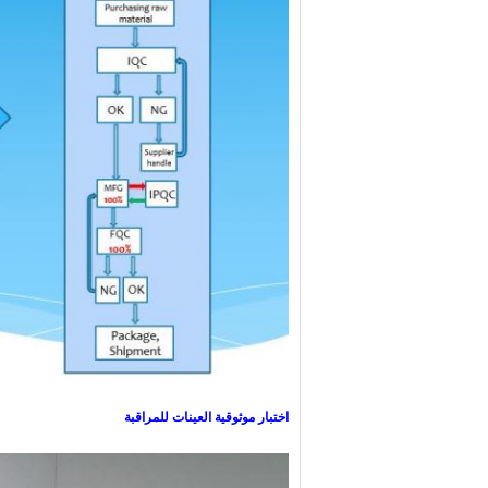
اختبار موثوقية العينات للمراقبة