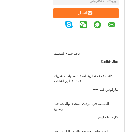
اتصل
دعم جيد - التسليم
—— Sudhir Jha
كانت علاقة تجارية لمدة 3 سنوات ، شريك
عظيم لشاشة LCD.
—— ماركوس فيتا
التسليم في الوقت المحدد. والدعم جيد
وسريع.
—— كارولينا فاسيو
الاستجابة السريعة والدعم الكبير الذي