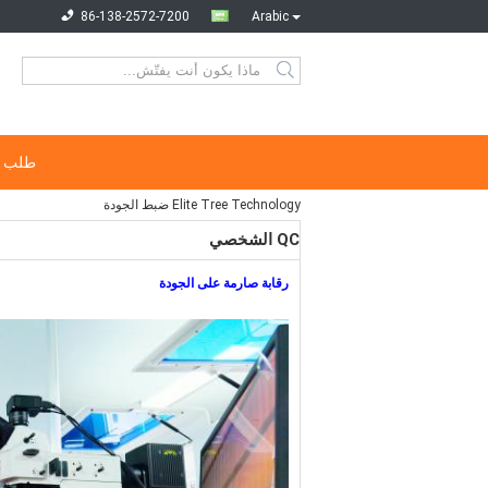
86-138-2572-7200
Arabic
طلب ا
Elite Tree Technology ضبط الجودة
QC الشخصي
رقابة صارمة على الجودة​