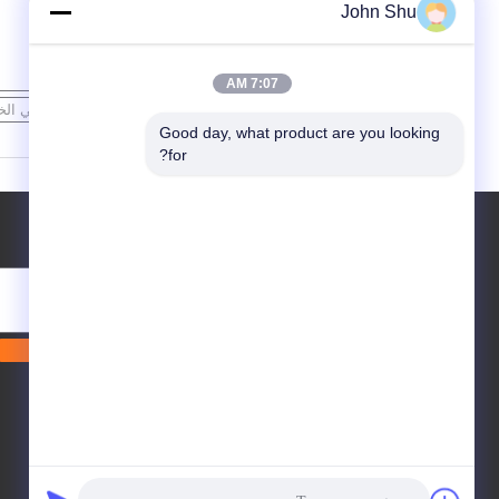
John Shu
7:07 AM
اتصل
Good day, what product are you looking 
for?
طلب اقتباس
إرسال
E-Mail
خريطة الموقع
| موقع الجوال
|