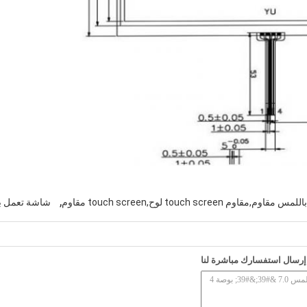
,
مقاوم touch screen لوح,touch screen مقاوم
شاشة تعمل ب
إرسال استفسارك مباشرة لنا