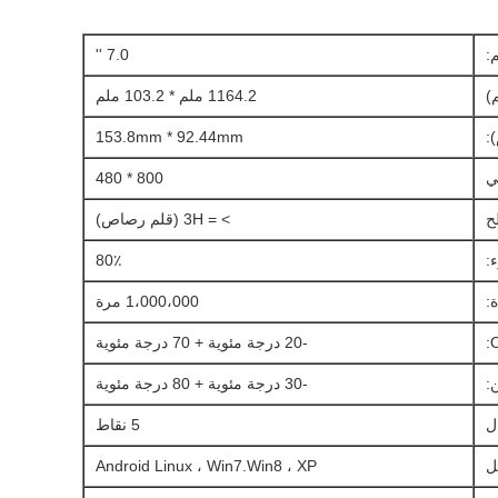
:
7.0 ''
)
1164.2 ملم * 103.2 ملم
153.8mm * 92.44mm
800 * 480
ح
> = 3H (قلم رصاص)
:
80٪
ة:
1،000،000 مرة
-20 درجة مئوية + 70 درجة مئوية
:
-30 درجة مئوية + 80 درجة مئوية
ل
5 نقاط
ل
Android Linux ، Win7.Win8 ، XP