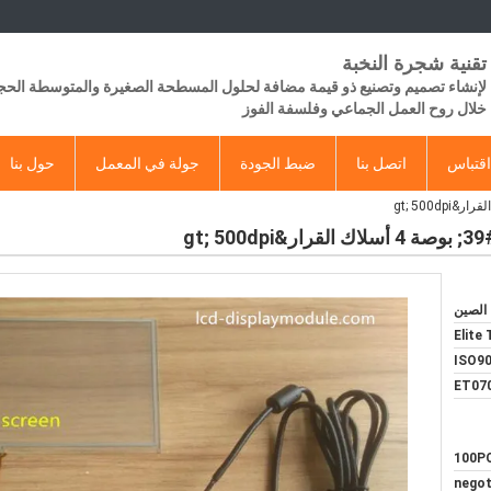
تقنية شجرة النخبة
لإنشاء تصميم وتصنيع ذو قيمة مضافة لحلول المسطحة الصغيرة والمتوسطة الح
خلال روح العمل الجماعي وفلسفة الفوز
قتباس
اتصل بنا
ضبط الجودة
جولة في المعمل
حول بنا
الصين
Elite
ISO90
ET07
100P
negot