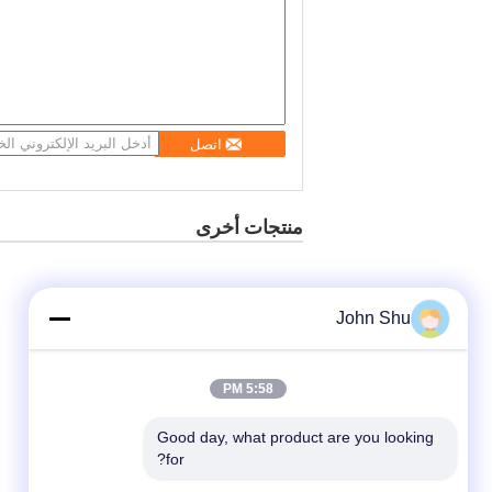
اتصل
منتجات أخرى
John Shu
5:58 PM
Good day, what product are you looking 
for?