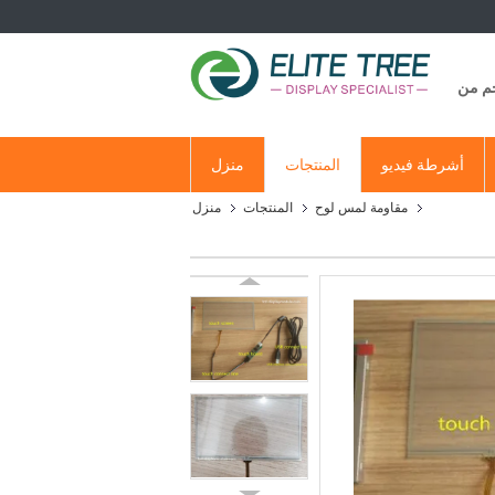
جم من
أشرطة فيديو
المنتجات
منزل
مقاومة لمس لوح
المنتجات
منزل