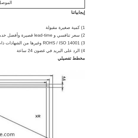
الموصل
إيجابياتنا
1) كمية صغيرة مقبولة
2) سعر تنافسي و lead-time قصيرة وأفضل خدمة
3) ROHS / ISO 14001 وغيرها من الشهادات ذات الصلة متوفرة
4) الرد على البريد في غضون 24 ساعة
مخطط تفصيلي