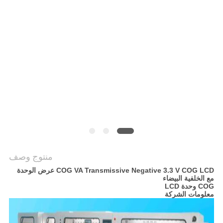
خريطة
الموقع
سياسة
الخصوصية
منتوج وصف
COG VA Transmissive Negative 3.3 V COG LCD عرض الوحدة
مع الخلفية البيضاء
COG وحدة LCD
معلومات الشركة