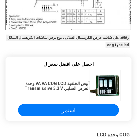
رقاقة على شاشة عرض الكريستال السائل ، نوع ترس شاشات الكريستال السائل
cog type lcd
احصل على افضل سعر ل
أبيض الخلفية VA VA COG LCD وحدة
العرض السلبي Transmissive 3.3 V
HT16C23
استمر
COG وحدة LCD