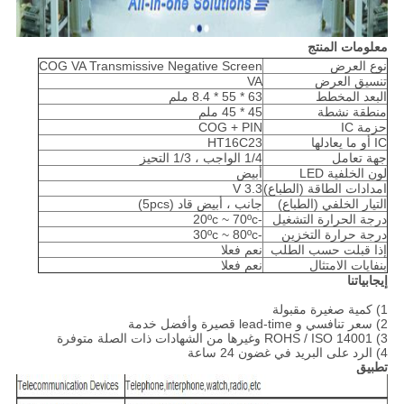
معلومات المنتج
نوع العرض
COG VA Transmissive Negative Screen
تنسيق العرض
VA
البعد المخطط
63 * 55 * 8.4 ملم
منطقة نشطة
45 * 45 ملم
حزمة IC
COG + PIN
IC أو ما يعادلها
HT16C23
جهة تعامل
1/4 الواجب ، 1/3 التحيز
لون الخلفية LED
أبيض
امدادات الطاقة (الطباع)
3.3 V
التيار الخلفي (الطباع)
جانب ، أبيض قاد (5pcs)
درجة الحرارة التشغيل
-20ºc ~ 70ºc
درجة حرارة التخزين
-30ºc ~ 80ºc
إذا قبلت حسب الطلب
نعم فعلا
بنفايات الامتثال
نعم فعلا
إيجابياتنا
1) كمية صغيرة مقبولة
2) سعر تنافسي و lead-time قصيرة وأفضل خدمة
3) ROHS / ISO 14001 وغيرها من الشهادات ذات الصلة متوفرة
4) الرد على البريد في غضون 24 ساعة
تطبيق