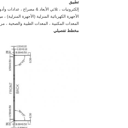
تطبيق
إلكترونيات ، ثلاثي الأبعاد & مصراع ، عدادات وأدو
الأجهزة الكهربائية المنزلية (الأجهزة المنزلية) ، 
المعدات المكتبية ، المعدات الطبية والصحية ، مرفق
مخطط تفصيلي