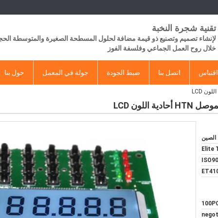
تقنية شجرة النخبة
لإنشاء تصميم وتصنيع ذو قيمة مضافة لحلول المسطحة الصغيرة والمتوسطة الح
خلال روح العمل الجماعي وفلسفة الفوز
قتباس
اتصل بنا
ضبط الجودة
جولة في المعمل
حول بنا
الصين
Elite
ISO90
ET41
100P
negot