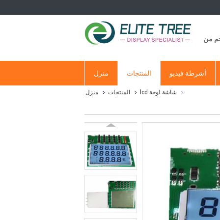
جم من
أشرطة فيديو
المنتجات
منزل
شاشة لوحة lcd
المنتجات
منزل