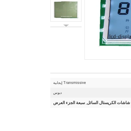
Transmissive إيجابية
دبوس
اشات الكريستال السائل
سبعة الجزء العرض
,