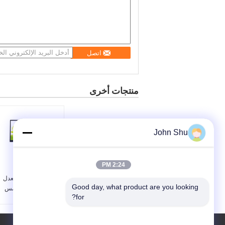
اتصل
منتجات أخرى
John Shu
2:24 PM
عالية ضوء
Tansmittance معدل
Good day, what product are you looking 
بالسعة لوحة اللمس
for?
10.1 بوصة IIC واجهة
نوع العرض:
الطبية
Capactive Touch Panel
/ Screen 10.1 ''