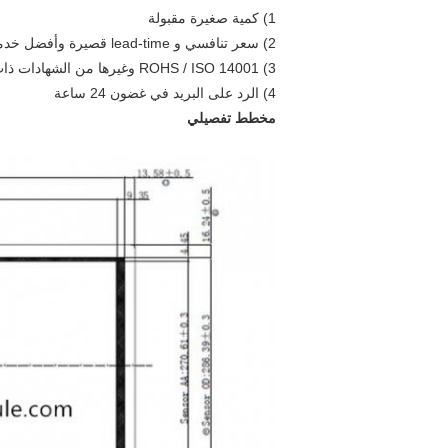
1) كمية صغيرة مقبولة
2) سعر تنافسي و lead-time قصيرة وأفضل خدمة
3) ROHS / ISO 14001 وغيرها من الشهادات ذات الصلة متوفرة
4) الرد على البريد في غضون 24 ساعة
مخطط تفصيلي