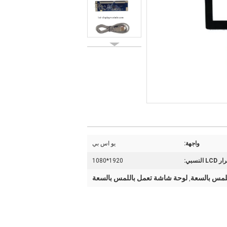
واجهة:
يو اس بي
 LCD النسبي:
1920*1080
لمس بالسعة
لوحة شاشة تعمل باللمس بالسعة
,