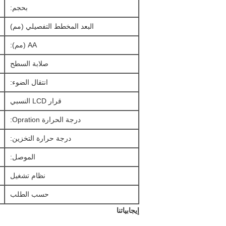
بحجم:
البعد المخطط التفصيلي (مم)
AA (مم):
صلابة السطح
انتقال الضوء:
قرار LCD النسبي
درجة الحرارة Opration:
درجة حرارة التخزين:
الموصل:
نظام تشغيل
حسب الطلب
إيجابياتنا