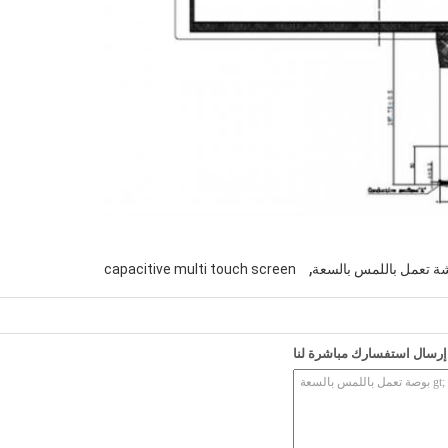
,
ة تعمل باللمس بالسعة
capacitive multi touch screen
إرسال استفسارك مباشرة لنا