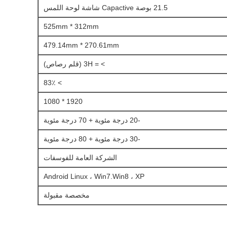
21.5 بوصة Capactive شاشة لوحة اللمس
525mm * 312mm
479.14mm * 270.61mm
> = 3H (قلم رصاص)
> 83٪
1920 * 1080
-20 درجة مئوية + 70 درجة مئوية
-30 درجة مئوية + 80 درجة مئوية
الشركة العامة للفوسفات
Android Linux ، Win7.Win8 ، XP
مخصصة مقبولة