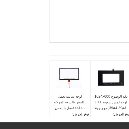
دقة الوضوح 1024x600
لوحة شاشة تعمل
لوحة لمس سعوية 10.1
باللمس بالسعة المركبة
&#39;&#39; مع واجهة
، شاشة تعمل باللمس
USB / IIC
بالسعة 9.0 بوصة
وع العرض:
نوع العرض:
Capactive Touch Panel
Capactive Touch Pane
/ Screen 9.0 Inch
/ Screen 10.1 Inc