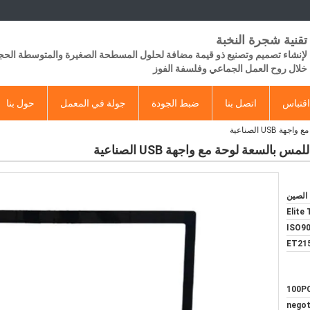
تقنية شجرة النخبة
لإنشاء تصميم وتصنيع ذو قيمة مضافة لحلول المسطحة الصغيرة والمتوسطة الح
خلال روح العمل الجماعي وفلسفة الفوز
قتباس
اتصل بنا
ضبط الجودة
جولة في المعمل
حول بنا
الصين
Elite
ISO90
ET21
100P
negot