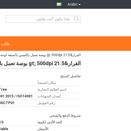
Arabic
طلب ا
القرار&gt; 500dpi 21.5 بوصة تعمل باللمس بالسعة لوحة مع واجهة USB الصناعية
القرار&gt; 500dpi 21.5 بوصة تعمل باللمس بالسعة لوحة مع واجهة USB الصناعية
تفاصيل المنتج:
مكان المنشأ:
اسم العلامة التجارية:
 Tree
إصدار الشهادات:
01:2015 / ISO14001
رقم الموديل:
50CTP01
شروط الدفع والشحن:
الحد الأدنى لكمية:
CS
الأسعار:
iable